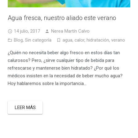
Agua fresca, nuestro aliado este verano
14 julio, 2017
Nerea Martín Calvo
Blog
,
Sin categoría
agua
,
calor
,
hidratación
,
verano
¿Quién no necesita beber algo fresco en estos días tan
calurosos? Pero, ¿sirve cualquier tipo de bebida para
refrescarse y mantenerse bien hidratado? ¿Por qué los
médicos insisten en la necesidad de beber mucho agua?
Hoy hablaremos sobre la importancia…
LEER MÁS