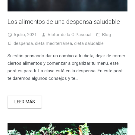
Los alimentos de una despensa saludable
5 julio, 2021
Víctor de la O Pascual
Blog
despensa
,
dieta mediterránea
,
dieta saludable
Si estás pensando dar un cambio a tu dieta, dejar de comer
ciertos alimentos y comenzar a organizar tu menú, este
post es para ti. La clave está en la despensa. En este post
te daremos algunos consejos y te…
LEER MÁS