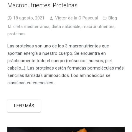
Macronutrientes: Proteínas
18 agosto, 2021
Víctor de la O Pascual
Blog
dieta mediterránea
,
dieta saludable
,
macronutrientes
,
proteinas
Las proteínas son uno de los 3 macronutrientes que
aportan energía a nuestro cuerpo. Se encuentra en
prácticamente todo el cuerpo (músculos, huesos, piel,
cabello…). Las proteínas están formadas pormoléculas más
sencillas llamadas aminoácidos. Los aminoácidos se
clasifican en esenciales…
LEER MÁS