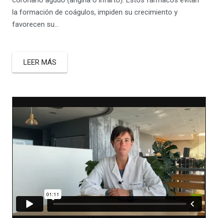
coronario agudo (angina o infarto). Estos fármacos evitan
la formación de coágulos, impiden su crecimiento y
favorecen su…
LEER MÁS