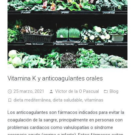
Vitamina K y anticoagulantes orales
25 marzo, 2021
Víctor de la O Pascual
Blog
dieta mediterránea
,
dieta saludable
,
vitaminas
Los anticoagulantes son fármacos indicados para evitar la
coagulación de la sangre, principalmente en personas con
problemas cardiacos como valvulopatías o síndrome