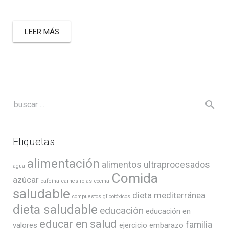
LEER MÁS
Etiquetas
alimentación
alimentos ultraprocesados
agua
Comida
azúcar
cafeína
carnes rojas
cocina
saludable
dieta mediterránea
compuestos glicotóxicos
dieta saludable
educación
educación en
educar en salud
familia
valores
ejercicio
embarazo