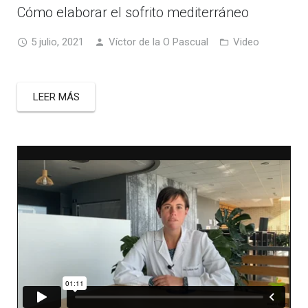
Cómo elaborar el sofrito mediterráneo
5 julio, 2021
Víctor de la O Pascual
Video
LEER MÁS