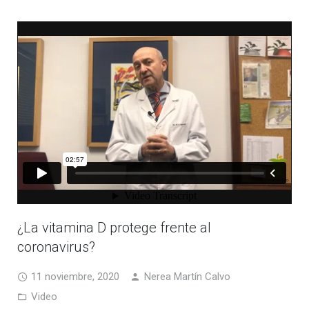
¿La vitamina D protege frente al
coronavirus?
11 noviembre, 2020
Nerea Martín Calvo
Video