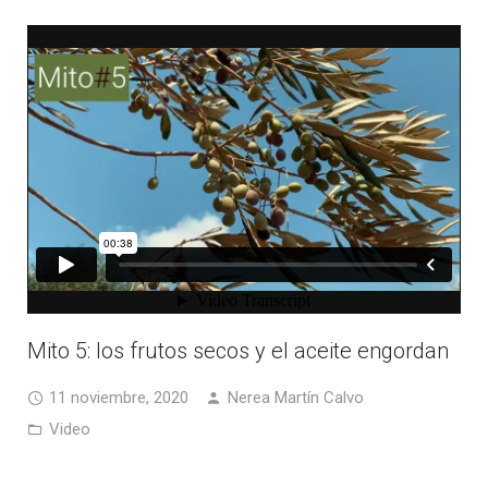
Mito 5: los frutos secos y el aceite engordan
11 noviembre, 2020
Nerea Martín Calvo
Video