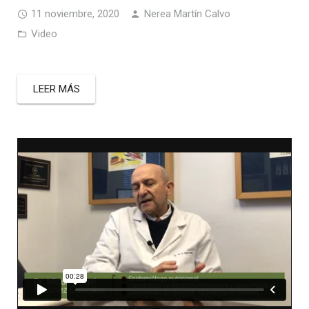
11 noviembre, 2020
Nerea Martín Calvo
Video
LEER MÁS