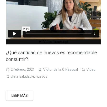
¿Qué cantidad de huevos es recomendable
consumir?
2 febrero, 2021
Víctor de la O Pascual
Video
dieta saludable
,
huevos
LEER MÁS