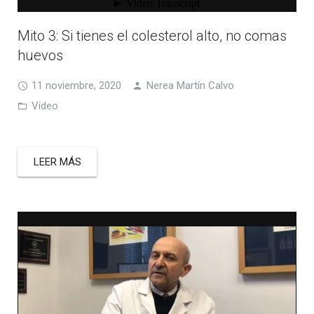
Mito 3: Si tienes el colesterol alto, no comas
huevos
11 noviembre, 2020
Nerea Martín Calvo
Video
LEER MÁS