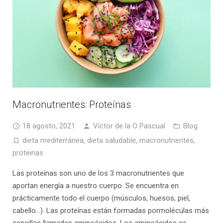
Macronutrientes: Proteínas
18 agosto, 2021
Víctor de la O Pascual
Blog
dieta mediterránea
,
dieta saludable
,
macronutrientes
,
proteinas
Las proteínas son uno de los 3 macronutrientes que
aportan energía a nuestro cuerpo. Se encuentra en
prácticamente todo el cuerpo (músculos, huesos, piel,
cabello…). Las proteínas están formadas pormoléculas más
sencillas llamadas aminoácidos. Los aminoácidos se