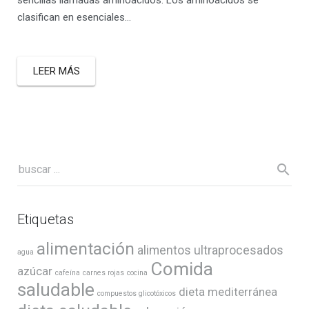
clasifican en esenciales…
LEER MÁS
Etiquetas
alimentación
alimentos ultraprocesados
agua
Comida
azúcar
cafeína
carnes rojas
cocina
saludable
dieta mediterránea
compuestos glicotóxicos