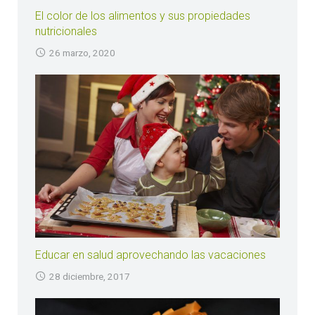
El color de los alimentos y sus propiedades
nutricionales
26 marzo, 2020
Educar en salud aprovechando las vacaciones
28 diciembre, 2017