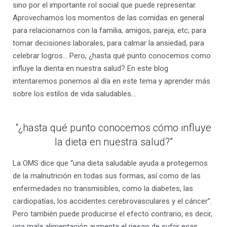
sino por el importante rol social que puede representar.
Aprovechamos los momentos de las comidas en general
para relacionarnos con la familia, amigos, pareja, etc; para
tomar decisiones laborales, para calmar la ansiedad, para
celebrar logros… Pero, ¿hasta qué punto conocemos como
influye la dienta en nuestra salud? En este blog
intentaremos ponernos al día en este tema y aprender más
sobre los estilos de vida saludables…
“¿hasta qué punto conocemos cómo influye
la dieta en nuestra salud?”
La OMS dice que “una dieta saludable ayuda a protegernos
de la malnutrición en todas sus formas, así como de las
enfermedades no transmisibles, como la diabetes, las
cardiopatías, los accidentes cerebrovasculares y el cáncer”.
Pero también puede producirse el efecto contrario, es decir,
una mala alimentación aumenta el riesgo de sufrir esas