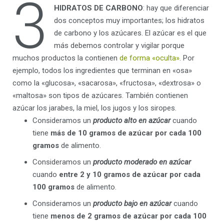
3
HIDRATOS DE CARBONO
: hay que diferenciar
dos conceptos muy importantes; los hidratos
de carbono y los azúcares. El azúcar es el que
más debemos controlar y vigilar porque
muchos productos la contienen
de forma «oculta»
. Por
ejemplo, todos los ingredientes que terminan en «osa»
como la «glucosa», «sacarosa», «fructosa», «dextrosa» o
«maltosa» son tipos de azúcares. También contienen
azúcar los jarabes, la miel, los jugos y los siropes.
Consideramos un
producto alto en azúcar
cuando
tiene
más de 10 gramos de azúcar por cada 100
gramos
de alimento.
Consideramos un
producto moderado en azúcar
cuando
entre 2 y 10 gramos de azúcar por cada
100 gramos
de alimento.
Consideramos un
producto bajo en azúcar
cuando
tiene
menos de 2 gramos de azúcar por cada 100